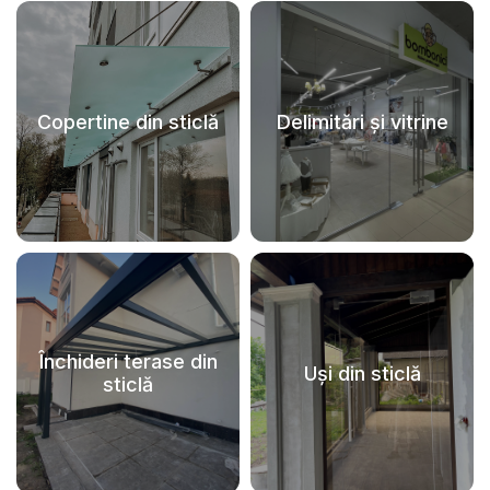
Copertine din sticlă
Delimitări și vitrine
Închideri terase din
Uși din sticlă
sticlă