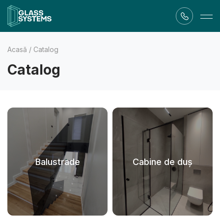
Acasă
/
Catalog
Catalog
Balustrade
Cabine de duș