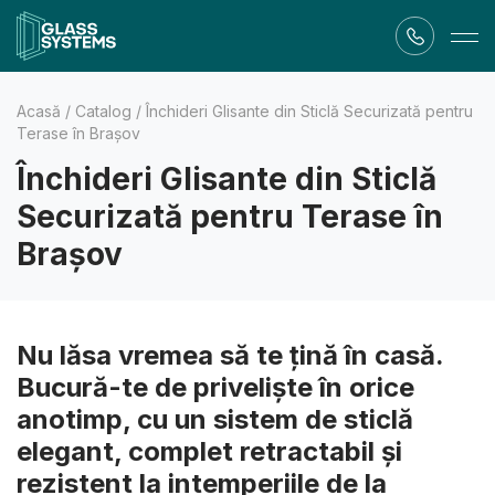
Acasă
/
Catalog
/
Închideri Glisante din Sticlă Securizată pentru
Terase în Brașov
Închideri Glisante din Sticlă
Securizată pentru Terase în
Brașov
Nu lăsa vremea să te țină în casă.
Bucură-te de priveliște în orice
anotimp, cu un sistem de sticlă
elegant, complet retractabil și
rezistent la intemperiile de la