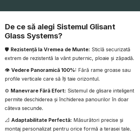
De ce să alegi Sistemul Glisant
Glass Systems?
🛡️
Rezistență la Vremea de Munte:
Sticlă securizată
extrem de rezistentă la vânt puternic, ploaie și zăpadă.
👁️
Vedere Panoramică 100%:
Fără rame groase sau
profile verticale care să îți taie orizontul.
⚙️
Manevrare Fără Efort:
Sistemul de glisare inteligent
permite deschiderea și închiderea panourilor în doar
câteva secunde.
📐
Adaptabilitate Perfectă:
Măsurători precise și
montaj personalizat pentru orice formă a terasei tale.