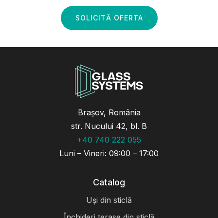
SOLICITĂ OFERTA
Brașov, România
str. Nucului 42, bl. B
+40 740 222 055
Luni – Vineri: 09:00 – 17:00
Catalog
Uși din sticlă
Închideri terase din sticlă