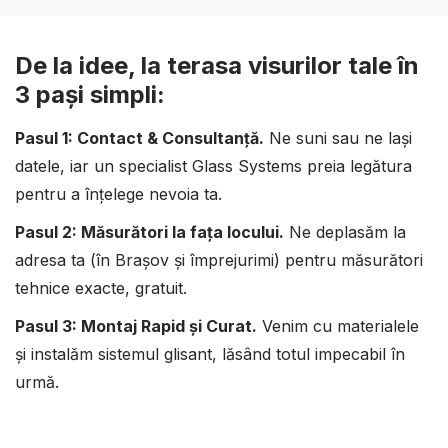
De la idee, la terasa visurilor tale în
3 pași simpli:
Pasul 1: Contact & Consultanță.
Ne suni sau ne lași
datele, iar un specialist Glass Systems preia legătura
pentru a înțelege nevoia ta.
Pasul 2: Măsurători la fața locului.
Ne deplasăm la
adresa ta (în Brașov și împrejurimi) pentru măsurători
tehnice exacte, gratuit.
Pasul 3: Montaj Rapid și Curat.
Venim cu materialele
și instalăm sistemul glisant, lăsând totul impecabil în
urmă.