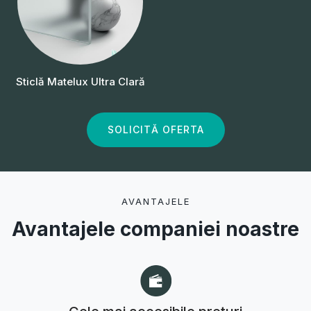
Sticlă Matelux Ultra Clară
SOLICITĂ OFERTA
AVANTAJELE
Avantajele companiei noastre