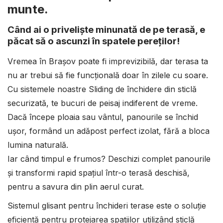
munte.
Când ai o priveliște minunată de pe terasă, e
păcat să o ascunzi în spatele pereților!
Vremea în Brașov poate fi imprevizibilă, dar terasa ta
nu ar trebui să fie funcțională doar în zilele cu soare.
Cu sistemele noastre Sliding de închidere din sticlă
securizată, te bucuri de peisaj indiferent de vreme.
Dacă începe ploaia sau vântul, panourile se închid
ușor, formând un adăpost perfect izolat, fără a bloca
lumina naturală.
Iar când timpul e frumos? Deschizi complet panourile
și transformi rapid spațiul într-o terasă deschisă,
pentru a savura din plin aerul curat.
Sistemul glisant pentru închideri terase este o soluție
eficientă pentru protejarea spațiilor utilizând sticlă