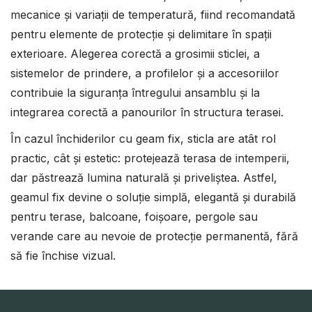
mecanice și variații de temperatură, fiind recomandată
pentru elemente de protecție și delimitare în spații
exterioare. Alegerea corectă a grosimii sticlei, a
sistemelor de prindere, a profilelor și a accesoriilor
contribuie la siguranța întregului ansamblu și la
integrarea corectă a panourilor în structura terasei.
În cazul închiderilor cu geam fix, sticla are atât rol
practic, cât și estetic: protejează terasa de intemperii,
dar păstrează lumina naturală și priveliștea. Astfel,
geamul fix devine o soluție simplă, elegantă și durabilă
pentru terase, balcoane, foișoare, pergole sau
verande care au nevoie de protecție permanentă, fără
să fie închise vizual.