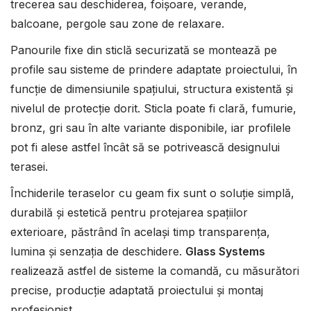
trecerea sau deschiderea, foișoare, verande,
balcoane, pergole sau zone de relaxare.
Panourile fixe din sticlă securizată se montează pe
profile sau sisteme de prindere adaptate proiectului, în
funcție de dimensiunile spațiului, structura existentă și
nivelul de protecție dorit. Sticla poate fi clară, fumurie,
bronz, gri sau în alte variante disponibile, iar profilele
pot fi alese astfel încât să se potrivească designului
terasei.
Închiderile teraselor cu geam fix sunt o soluție simplă,
durabilă și estetică pentru protejarea spațiilor
exterioare, păstrând în același timp transparența,
lumina și senzația de deschidere.
Glass Systems
realizează astfel de sisteme la comandă, cu măsurători
precise, producție adaptată proiectului și montaj
profesionist.