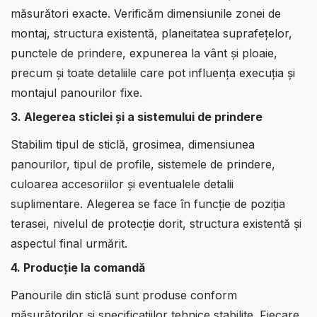
măsurători exacte. Verificăm dimensiunile zonei de
montaj, structura existentă, planeitatea suprafețelor,
punctele de prindere, expunerea la vânt și ploaie,
precum și toate detaliile care pot influența execuția și
montajul panourilor fixe.
3. Alegerea sticlei și a sistemului de prindere
Stabilim tipul de sticlă, grosimea, dimensiunea
panourilor, tipul de profile, sistemele de prindere,
culoarea accesoriilor și eventualele detalii
suplimentare. Alegerea se face în funcție de poziția
terasei, nivelul de protecție dorit, structura existentă și
aspectul final urmărit.
4. Producție la comandă
Panourile din sticlă sunt produse conform
măsurătorilor și specificațiilor tehnice stabilite. Fiecare