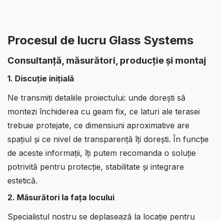
Procesul de lucru Glass Systems
Consultanță, măsurători, producție și montaj
1. Discuție inițială
Ne transmiți detaliile proiectului: unde dorești să
montezi închiderea cu geam fix, ce laturi ale terasei
trebuie protejate, ce dimensiuni aproximative are
spațiul și ce nivel de transparență îți dorești. În funcție
de aceste informații, îți putem recomanda o soluție
potrivită pentru protecție, stabilitate și integrare
estetică.
2. Măsurători la fața locului
Specialistul nostru se deplasează la locație pentru