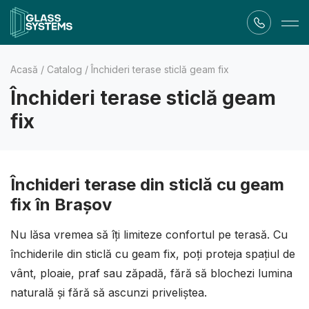
Acasă
/
Catalog
/
Închideri terase sticlă geam fix
Închideri terase sticlă geam
fix
Închideri terase din sticlă cu geam
fix în Brașov
Nu lăsa vremea să îți limiteze confortul pe terasă. Cu
închiderile din sticlă cu geam fix, poți proteja spațiul de
vânt, ploaie, praf sau zăpadă, fără să blochezi lumina
naturală și fără să ascunzi priveliștea.