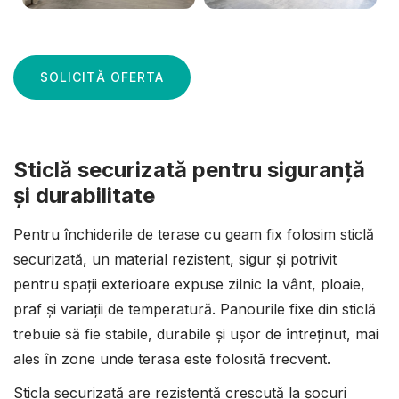
SOLICITĂ OFERTA
Sticlă securizată pentru siguranță
și durabilitate
Pentru închiderile de terase cu geam fix folosim sticlă
securizată, un material rezistent, sigur și potrivit
pentru spații exterioare expuse zilnic la vânt, ploaie,
praf și variații de temperatură. Panourile fixe din sticlă
trebuie să fie stabile, durabile și ușor de întreținut, mai
ales în zone unde terasa este folosită frecvent.
Sticla securizată are rezistență crescută la șocuri