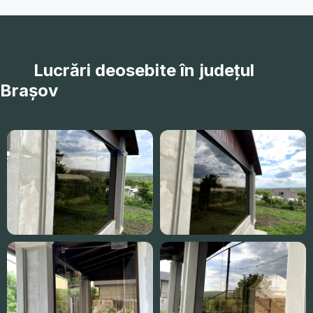
Lucrări deosebite în județul
Brașov